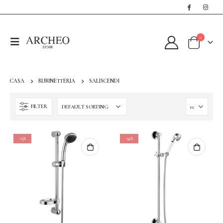
0
CASA
RUBINETTERIA
SALISCENDI
FILTER
-15%
-34%